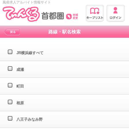
風俗求人アルバイト情報サイト
路線・駅名検索
JR横浜線すべて
成瀬
町田
相原
八王子みなみ野