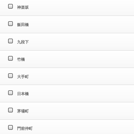
神楽坂
飯田橋
九段下
竹橋
大手町
日本橋
茅場町
門前仲町