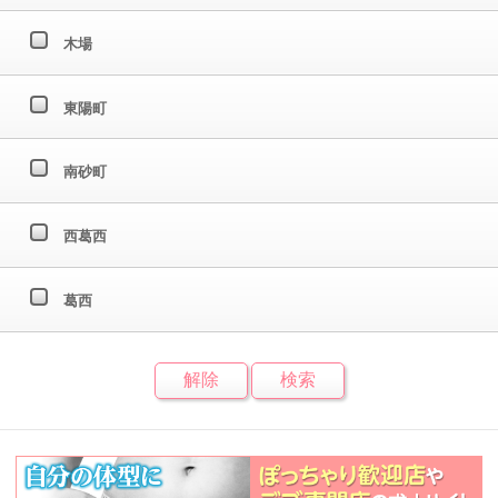
木場
東陽町
南砂町
西葛西
葛西