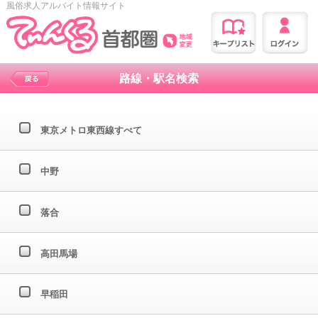
風俗求人アルバイト情報サイト
路線・駅名検索
東京メトロ東西線すべて
中野
落合
高田馬場
早稲田