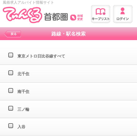
風俗求人アルバイト情報サイト
路線・駅名検索
東京メトロ日比谷線すべて
北千住
南千住
三ノ輪
入谷