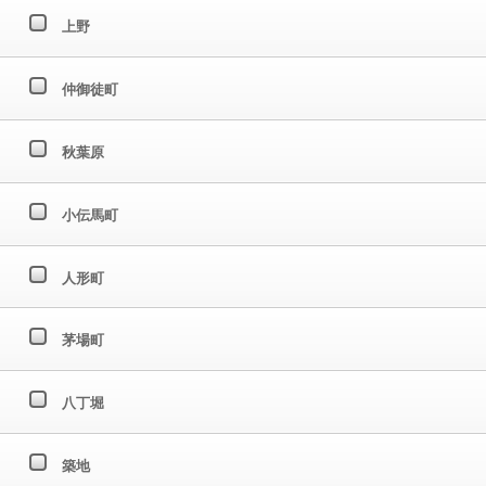
上野
仲御徒町
秋葉原
小伝馬町
人形町
茅場町
八丁堀
築地