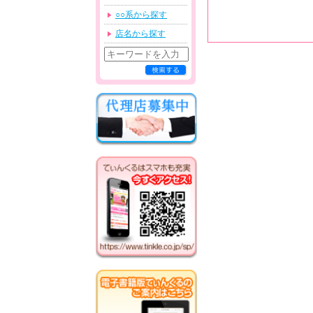
○○系から探す
店名から探す