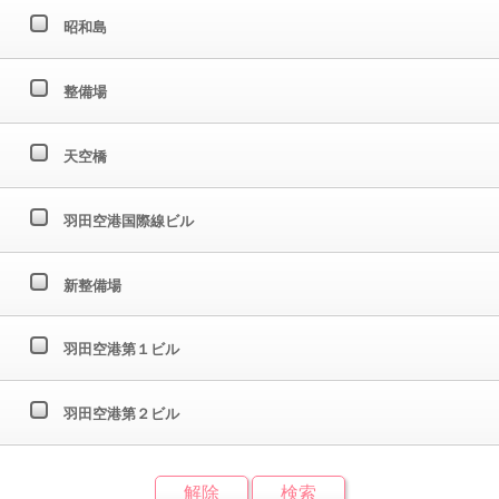
昭和島
整備場
天空橋
羽田空港国際線ビル
新整備場
羽田空港第１ビル
羽田空港第２ビル