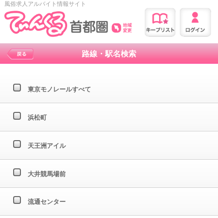
風俗求人アルバイト情報サイト
路線・駅名検索
東京モノレールすべて
浜松町
天王洲アイル
大井競馬場前
流通センター