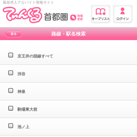
風俗求人アルバイト情報サイト
路線・駅名検索
京王井の頭線すべて
渋谷
神泉
駒場東大前
池ノ上