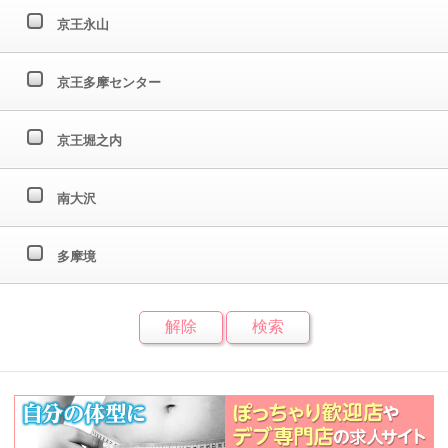
京王永山
京王多摩センター
京王堀之内
南大沢
多摩境