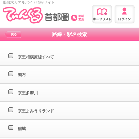
風俗求人アルバイト情報サイト
路線・駅名検索
京王相模原線すべて
調布
京王多摩川
京王よみうりランド
稲城