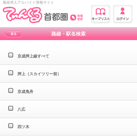
風俗求人アルバイト情報サイト
路線・駅名検索
京成押上線すべて
押上（スカイツリー前）
京成曳舟
八広
四ツ木