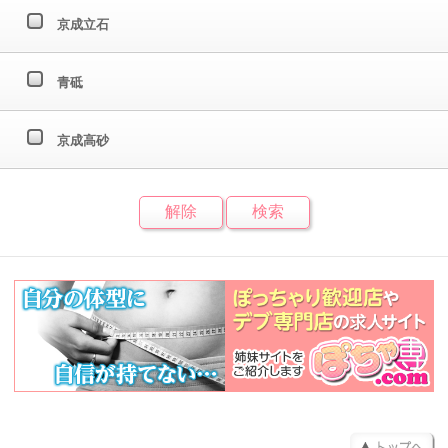
京成立石
青砥
京成高砂