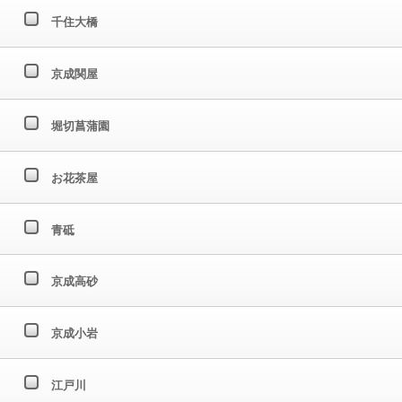
千住大橋
京成関屋
堀切菖蒲園
お花茶屋
青砥
京成高砂
京成小岩
江戸川