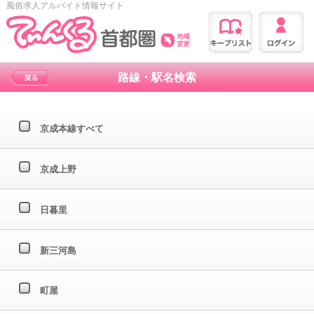
風俗求人アルバイト情報サイト
路線・駅名検索
京成本線すべて
京成上野
日暮里
新三河島
町屋