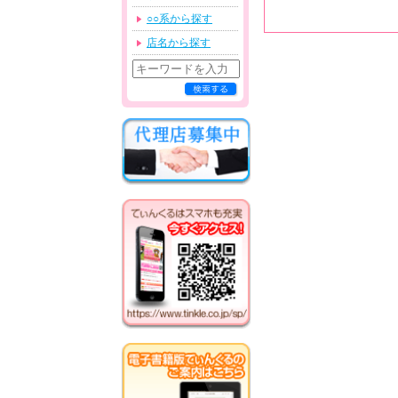
○○系から探す
店名から探す