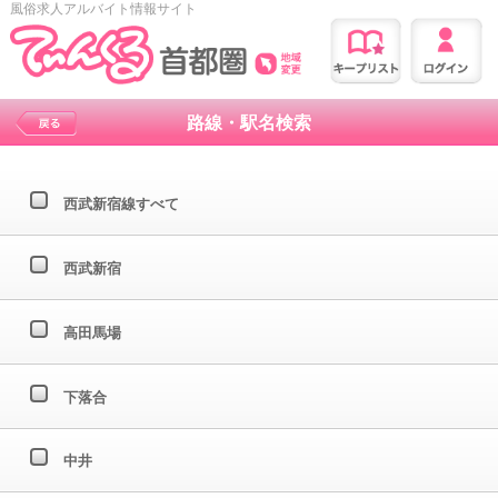
風俗求人アルバイト情報サイト
路線・駅名検索
西武新宿線すべて
西武新宿
高田馬場
下落合
中井