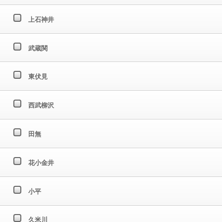
上石神井
武蔵関
東伏見
西武柳沢
田無
花小金井
小平
久米川