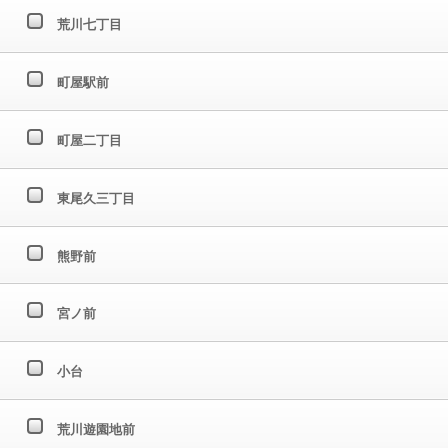
荒川七丁目
町屋駅前
町屋二丁目
東尾久三丁目
熊野前
宮ノ前
小台
荒川遊園地前