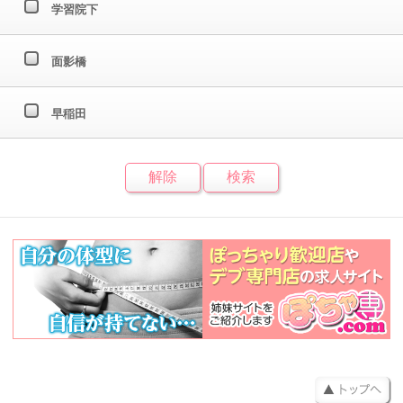
学習院下
面影橋
早稲田