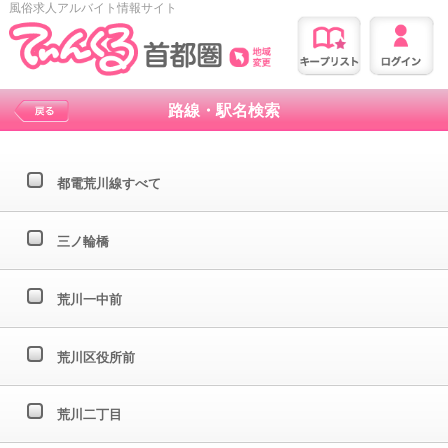
風俗求人アルバイト情報サイト
路線・駅名検索
都電荒川線すべて
三ノ輪橋
荒川一中前
荒川区役所前
荒川二丁目