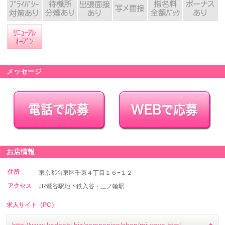
メッセージ
お店情報
住所
東京都台東区千束４丁目１６−１２
アクセス
JR鶯谷駅地下鉄入谷・三ノ輪駅
求人サイト（PC）