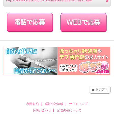
http://www.kadoebi.biz/companion/shop/miuraya.html
利用規約
運営会社情報
サイトマップ
お問い合わせ
広告掲載について