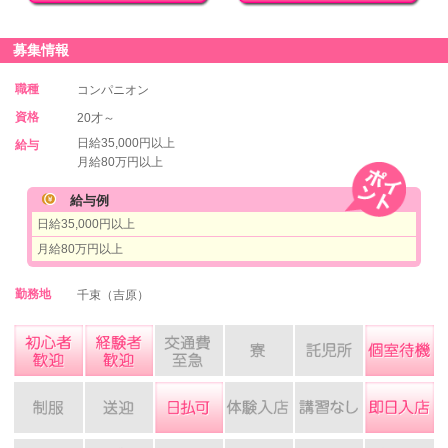
募集情報
職種
コンパニオン
資格
20才～
日給35,000円以上
給与
月給80万円以上
給与例
日給35,000円以上
月給80万円以上
勤務地
千束（吉原）