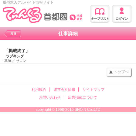
風俗求人アルバイト情報サイト
仕事詳細
「掲載終了」
ラブキング
草加
／
サロン
利用規約
運営会社情報
サイトマップ
お問い合わせ
広告掲載について
copyright © 1998-2015 SHOIN Co.,LTD