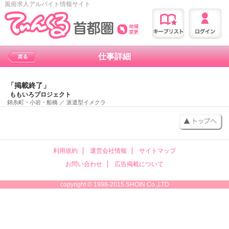
風俗求人アルバイト情報サイト
仕事詳細
「掲載終了」
ももいろプロジェクト
錦糸町・小岩・船橋
／
派遣型イメクラ
利用規約
運営会社情報
サイトマップ
お問い合わせ
広告掲載について
copyright © 1998-2015 SHOIN Co.,LTD