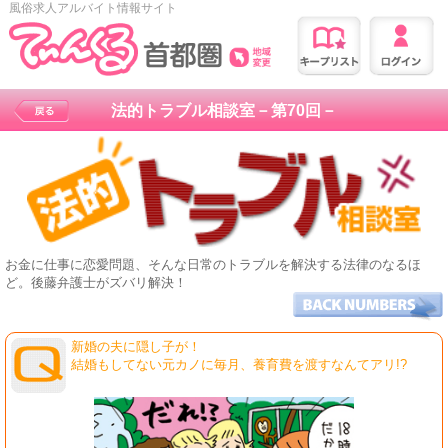
風俗求人アルバイト情報サイト
法的トラブル相談室－第70回－
お金に仕事に恋愛問題、そんな日常のトラブルを解決する法律のなるほ
ど。後藤弁護士がズバリ解決！
新婚の夫に隠し子が！
結婚もしてない元カノに毎月、養育費を渡すなんてアリ!?