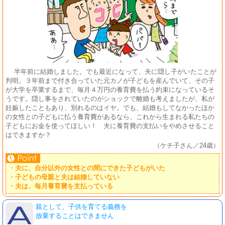
半年前に結婚しました。でも最近になって、夫に隠し子がいたことが
判明。３年前まで付き合っていた元カノが子どもを産んでいて、その子
が大学を卒業するまで、毎月４万円の養育費を払う約束になっているそ
うです。隠し事をされていたのがショックで離婚も考えましたが、私が
妊娠したこともあり、別れるのはイヤ。でも、結婚もしてなかったほか
の女性との子どもに払う養育費があるなら、これから生まれる私たちの
子どもにお金を使ってほしい！ 夫に養育費の支払いをやめさせること
はできますか？
（ケチ子さん／24歳）
・夫に、自分以外の女性との間にできた子どもがいた
・子どもの母親と夫は結婚していない
・夫は、毎月養育費を支払っている
親として、子供を育てる義務を
放棄することはできません