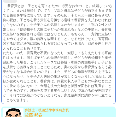
養育費とは、子どもを育てるために必要なお金のこと。結婚していな
くても、または離婚していても、父親と母親は子どもが自立するまで育
てる義務を平等に負っています。そのため、子どもと一緒に暮らさない
側の親は、子どもを養う責任を分担する意味で養育費を支払わなければ
ならないのです。ケチ子さんの気持ちはわかりますが、「別の女性と結
婚した」「結婚相手との間に子どもが生まれる」などの事情も、養育費
の支払いを免除される理由にはなりません。もちろん、一方的に支払い
をやめてはダメ。親の義務を放棄することになるだけでなく、養育費に
関する約束が法的に認められる書類になっている場合、財産を差し押さ
えられることもあります。
ただしこの先、養育費が不要になったり、減額してもらえたりする可能
性はあります。例えば子どもの母親が再婚し、子どもが再婚相手と養子
縁組をした場合。こうしたケースでは養親（母親の再婚相手）が子ども
を扶養する義務を負うことになるため、実の父親から養育費をもらう必
要がなくなる場合が多いのです。また、子どもの母親が高収入を得るよ
うになったり、ケチ子さん夫婦の生活が苦しくなったりした場合は、減
額が認められることも。養育費は、両親の収入や子どもの年齢などによ
って決めるものなので、金額を決めた時点と状況が変われば見直すこと
もできるのです。減額を希望する場合は話し合いで決めるのが理想です
が、それでは決着がつかないようなら、家庭裁判所に調停を申し立てる
こともできます。
弁護士・後藤法律事務所所長
後藤 邦春