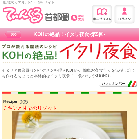
風俗求人アルバイト情報サイト
KOHの絶品！イタリ夜食-第5回-
イタリア修業帰りのイケメン料理人KOHが、簡単お夜食作りを伝授！誰で
も作れるちょっと本格的なイタリ夜食！ 食べればBUONO♪
005
チキンと甘栗のリゾット