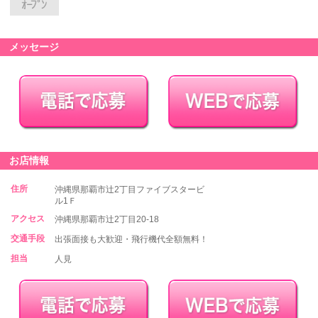
メッセージ
お店情報
住所
沖縄県那覇市辻2丁目ファイブスタービ
ル1Ｆ
アクセス
沖縄県那覇市辻2丁目20-18
交通手段
出張面接も大歓迎・飛行機代全額無料！
担当
人見