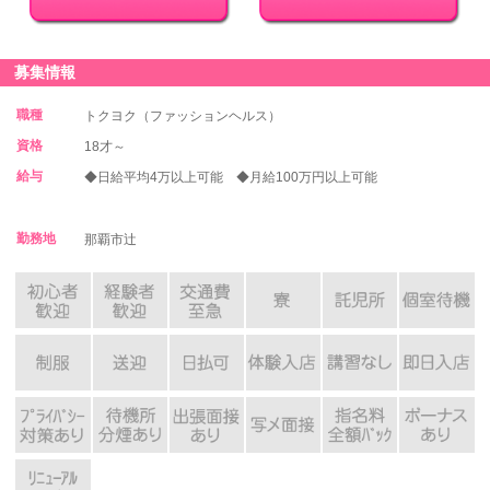
募集情報
職種
トクヨク（ファッションヘルス）
資格
18才～
給与
◆日給平均4万以上可能 ◆月給100万円以上可能
勤務地
那覇市辻