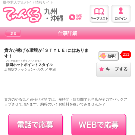
風俗求人アルバイト情報サイト
仕事詳細
貴方が稼げる環境が｢ＳＴＹＬＥ｣にはありま
231
す！
フクオカホットポイントスタイル
福岡ホットポイントスタイル
店舗型ファッションヘルス
／
中洲
貴方のやる気と頑張り次第では、短時間・短期間でも当店が全力でバックア
ップさせて頂きます。納得のいくお給料を稼いでみませんか？