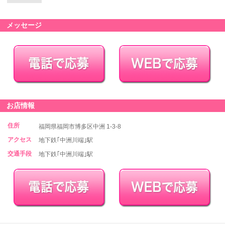
メッセージ
お店情報
住所
福岡県福岡市博多区中洲 1-3-8
アクセス
地下鉄｢中洲川端｣駅
交通手段
地下鉄｢中洲川端｣駅