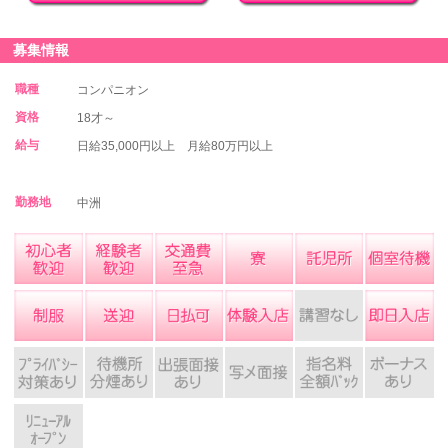
募集情報
職種
コンパニオン
資格
18才～
給与
日給35,000円以上 月給80万円以上
勤務地
中洲