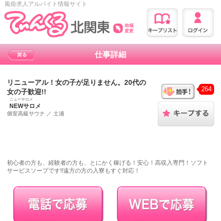
風俗求人アルバイト情報サイト
仕事詳細
リニューアル！女の子が足りません。20代の
264
女の子歓迎!!
ニューサロメ
NEWサロメ
個室高級サウナ
／
土浦
初心者の方も、経験者の方も、とにかく稼げる！安心！高収入専門！ソフト
サービスソープです!!遠方の方の入寮もすぐ対応！