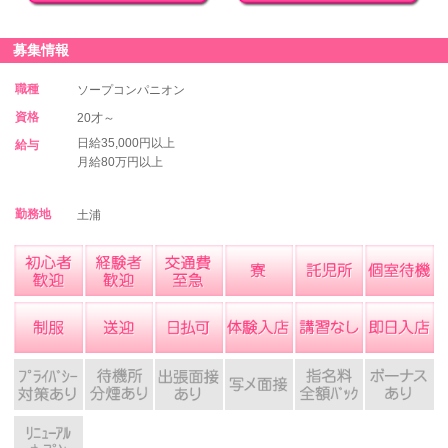
募集情報
職種
ソープコンパニオン
資格
20才～
日給35,000円以上
給与
月給80万円以上
勤務地
土浦