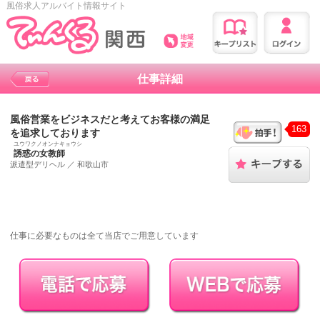
風俗求人アルバイト情報サイト
仕事詳細
風俗営業をビジネスだと考えてお客様の満足
163
を追求しております
ユウワクノオンナキョウシ
誘惑の女教師
派遣型デリヘル
／
和歌山市
仕事に必要なものは全て当店でご用意しています