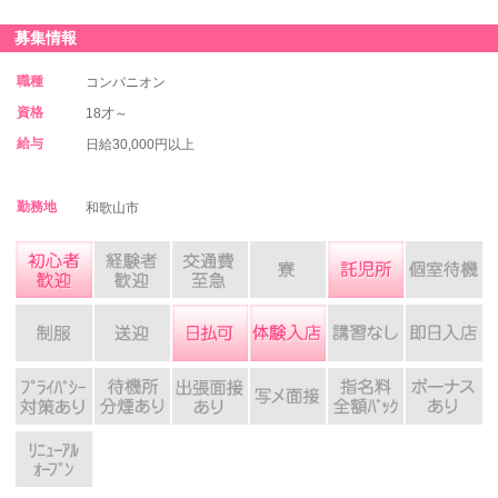
募集情報
職種
コンパニオン
資格
18才～
給与
日給30,000円以上
勤務地
和歌山市