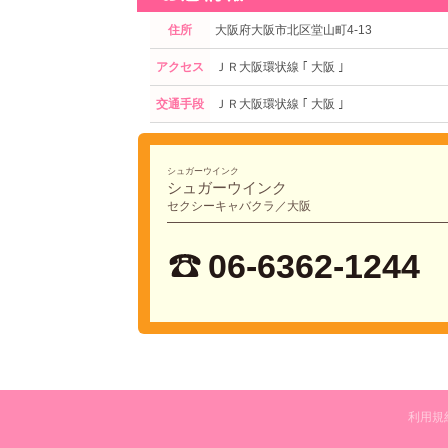
住所
大阪府大阪市北区堂山町4-13
アクセス
ＪＲ大阪環状線 ｢ 大阪 ｣
交通手段
ＪＲ大阪環状線 ｢ 大阪 ｣
シュガーウインク
シュガーウインク
セクシーキャバクラ／大阪
06-6362-1244
利用規