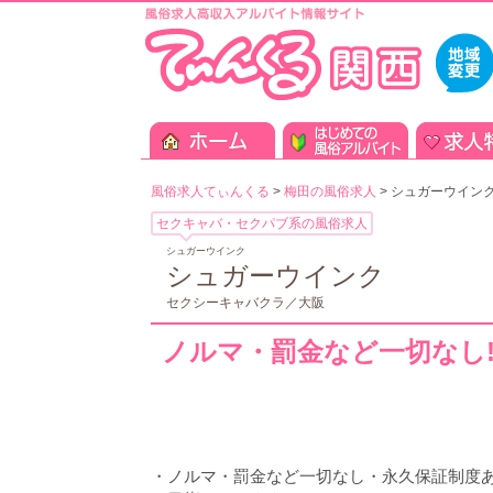
風俗求人てぃんくる
>
梅田の風俗求人
>
シュガーウイン
セクキャバ・セクパブ系の風俗求人
シュガーウインク
シュガーウインク
セクシーキャバクラ／大阪
ノルマ・罰金など一切なし!!
・ノルマ・罰金など一切なし・永久保証制度あ