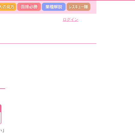
ログイン
い｣