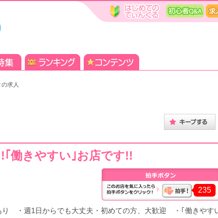
クの求人
｢働きやすい｣お店です!!
235
り ・週1日からでも大丈夫・初めての方、大歓迎 ・｢働きやす