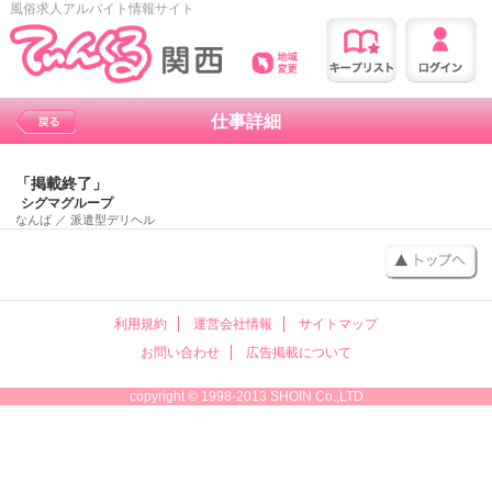
風俗求人アルバイト情報サイト
仕事詳細
「掲載終了」
シグマグループ
なんば
／
派遣型デリヘル
利用規約
運営会社情報
サイトマップ
お問い合わせ
広告掲載について
copyright © 1998-2013 SHOIN Co.,LTD