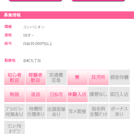
募集情報
職種
コンパニオン
資格
18才～
給与
日給35,000円以上
勤務地
谷町九丁目