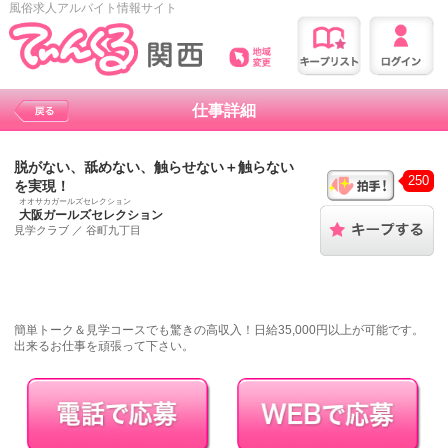
風俗求人アルバイト情報サイト
仕事詳細
脱がない、舐めない、触らせない＋触らない
250
を実現！
オオサカガールズセレクション
大阪ガールズセレクション
見学クラブ
／
谷町九丁目
簡単トーク＆見学コースでも驚きの高収入！日給35,000円以上が可能です。
出来るお仕事を頑張って下さい。