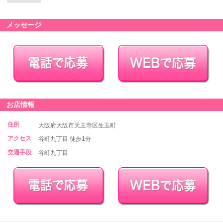
メッセージ
お店情報
住所
大阪府大阪市天王寺区生玉町
アクセス
谷町九丁目 徒歩1分
交通手段
谷町九丁目