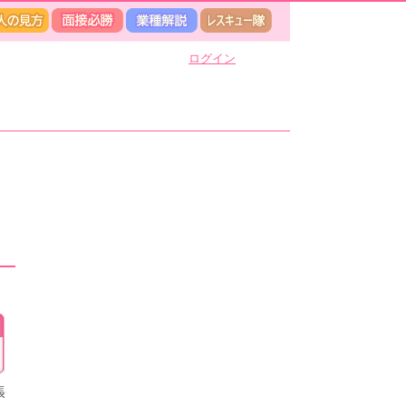
ログイン
張