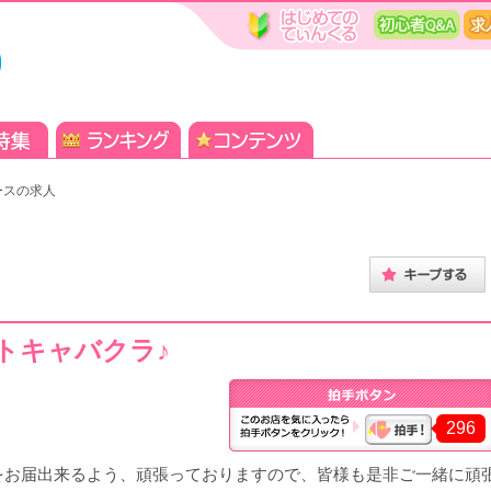
ースの求人
トキャバクラ♪
296
をお届出来るよう、頑張っておりますので、皆様も是非ご一緒に頑