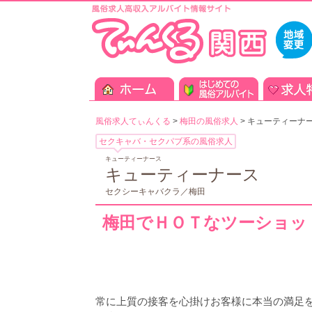
風俗求人てぃんくる
>
梅田の風俗求人
>
キューティーナ
セクキャバ・セクパブ系の風俗求人
キューティーナース
キューティーナース
セクシーキャバクラ／梅田
梅田でＨＯＴなツーショッ
常に上質の接客を心掛けお客様に本当の満足