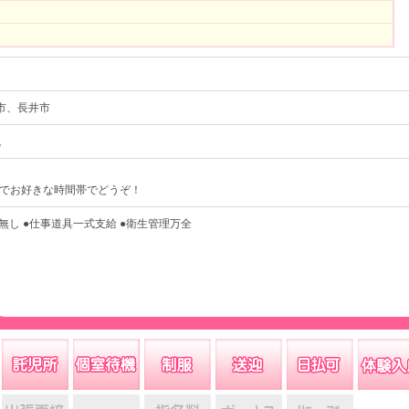
市、長井市
。
帯でお好きな時間帯でどうぞ！
無し ●仕事道具一式支給 ●衛生管理万全