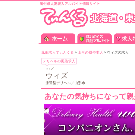
風俗求人てぃんくる
>
山形の風俗求人
>
ウィズの求人
デリヘルの風俗求人
ウィズ
ウィズ
派遣型デリヘル／山形市
あなたの気持ちになって親