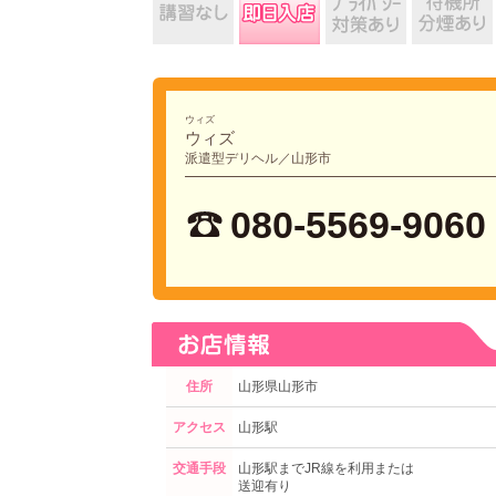
ウィズ
ウィズ
派遣型デリヘル／山形市
080-5569-9060
住所
山形県山形市
アクセス
山形駅
交通手段
山形駅までJR線を利用または
送迎有り