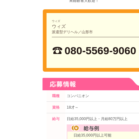
未経験者大歓迎！
ウィズ
ウィズ
派遣型デリヘル／山形市
080-5569-9060
職種
コンパニオン
資格
18才～
給与
日給35,000円以上・月給80万円以上
日給35,000円以上可能