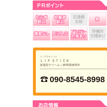
リップスティック
ＬＩＰ ＳＴＩＣＫ
派遣型デリヘル／静岡県静岡市
090-8545-8998