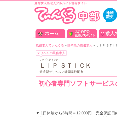
風俗求人てぃんくる
>
静岡県の風俗求人
>
ＬＩＰ ＳＴＩ
デリヘルの風俗求人
リップスティック
ＬＩＰ ＳＴＩＣＫ
派遣型デリヘル／静岡県静岡市
初心者専門ソフトサービス
▼ 1日体験から6時間＝12,000円 完全保