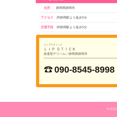
住所
静岡県静岡市
アクセス
JR静岡駅より徒歩5分
交通手段
JR静岡駅より徒歩5分
リップスティック
ＬＩＰ ＳＴＩＣＫ
派遣型デリヘル／静岡県静岡市
090-8545-8998
利用規