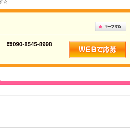
ます☆
090-8545-8998