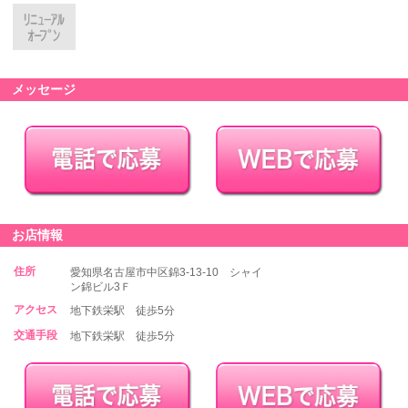
メッセージ
お店情報
住所
愛知県名古屋市中区錦3-13-10 シャイ
ン錦ビル3Ｆ
アクセス
地下鉄栄駅 徒歩5分
交通手段
地下鉄栄駅 徒歩5分