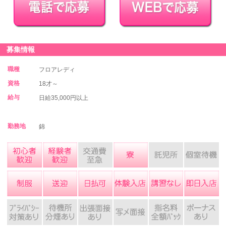
募集情報
職種
フロアレディ
資格
18才～
給与
日給35,000円以上
勤務地
錦