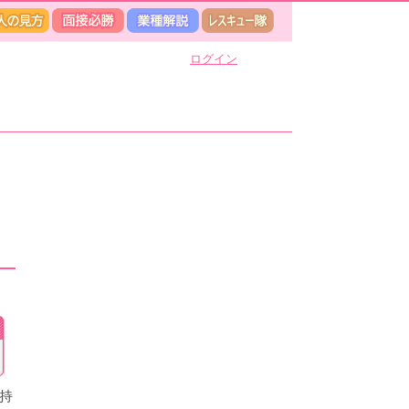
ログイン
持