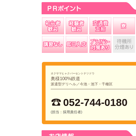
オクサマヒャクパーセントテツドウ
奥様100%鉄道
派遣型デリヘル／今池・池下・千種区
052-744-0180
(担当：採用責任者)