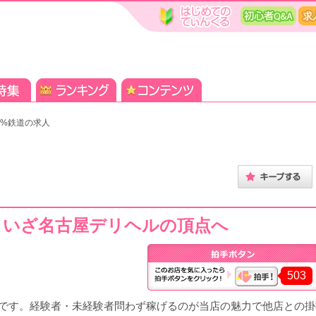
0%鉄道の求人
。いざ名古屋デリヘルの頂点へ
503
的です。経験者・未経験者問わず稼げるのが当店の魅力で他店との掛