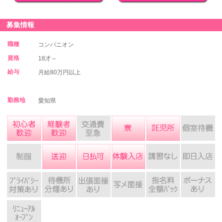
募集情報
職種
コンパニオン
資格
18才～
給与
月給80万円以上
勤務地
愛知県