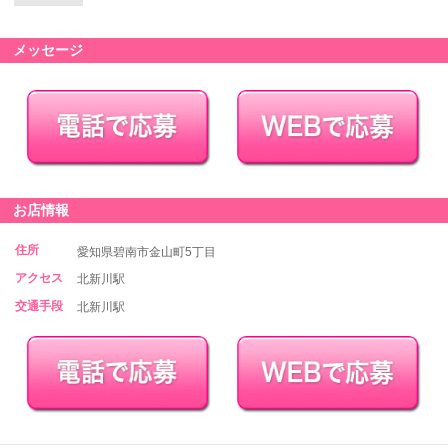
メッセージ
お店情報
住所
愛知県碧南市金山町5丁目
アクセス
北新川駅
交通手段
北新川駅